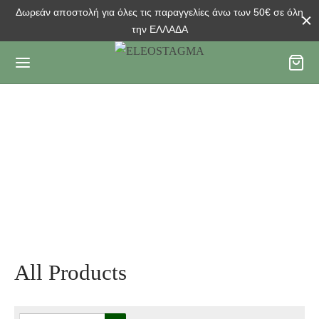
Δωρεάν αποστολή για όλες τις παραγγελίες άνω των 50€ σε όλη
την ΕΛΛΑΔΑ
Products
All Products