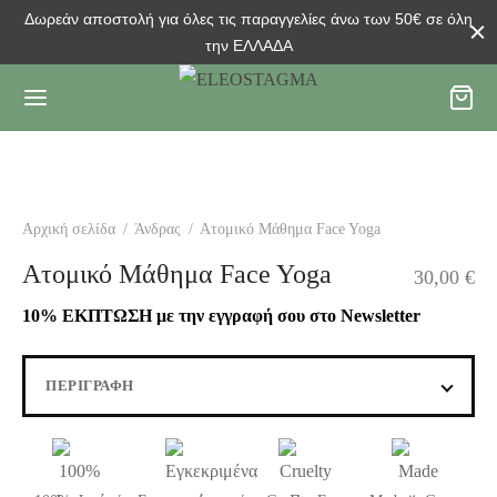
Δωρεάν αποστολή για όλες τις παραγγελίες άνω των 50€ σε όλη
την ΕΛΛΑΔΑ
Αρχική σελίδα
/
Άνδρας
/
Ατομικό Μάθημα Face Yoga
Ατομικό Μάθημα Face Yoga
30,00
€
10% ΕΚΠΤΩΣΗ με την εγγραφή σου στο Newsletter
ΠΕΡΙΓΡΑΦΉ