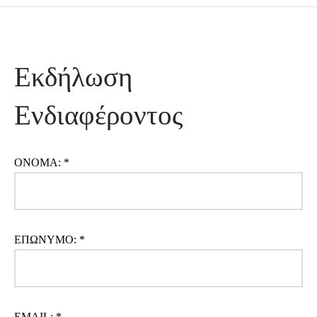
Εκδήλωση
Ενδιαφέροντος
ΟΝΟΜΑ: *
ΕΠΩΝΥΜΟ: *
EMAIL: *