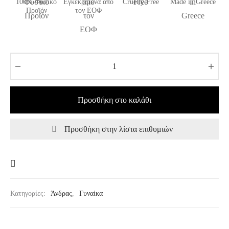
100% Φυσικό
Εγκεκριμένα από
Cruelty Free
Made in Greece
Προϊόν
τον ΕΟΦ
Προσθήκη στο καλάθι
Προσθήκη στην λίστα επιθυμιών
Κατηγορίες:
Άνδρας
,
Γυναίκα